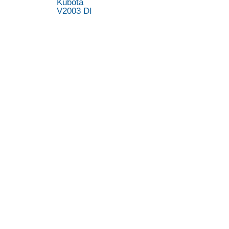
Kubota
V2003 DI