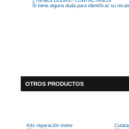
¿TIENES DUDAS? CONTÁCTANOS
Si tiene alguna duda para identificar su rec
OTROS PRODUCTOS
Kits reparación motor
Culata