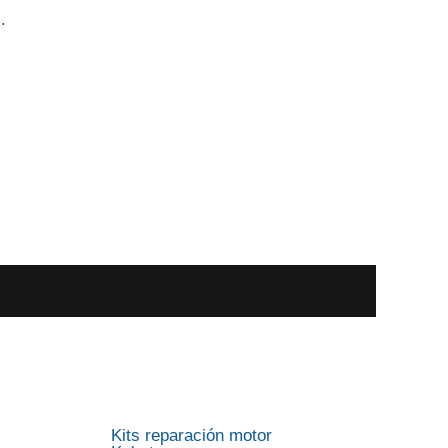
9
.
Kits reparación motor