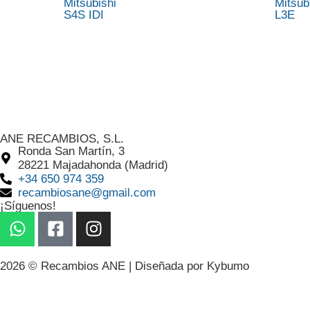
Mitsubishi
Mitsub
S4S IDI
L3E
ANE RECAMBIOS, S.L.
Ronda San Martín, 3
28221 Majadahonda (Madrid)
+34 650 974 359
recambiosane@gmail.com
¡Síguenos!
2026 © Recambios ANE | Diseñada por
Kybumo