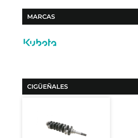
MARCAS
CIGÜEÑALES