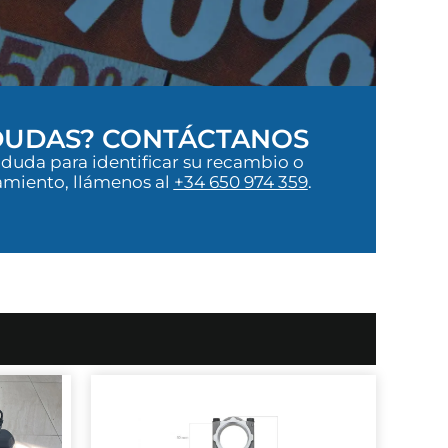
 DUDAS? CONTÁCTANOS
 duda para identificar su recambio o
amiento, llámenos al
+34 650 974 359
.