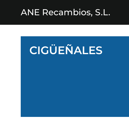
ANE Recambios, S.L.
CIGÜEÑALES