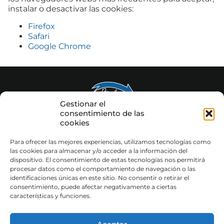
instalar o desactivar las cookies:
Firefox
Safari
Google Chrome
Gestionar el
consentimiento de las
cookies
ANE RECAMBIOS,
¡Síguenos!
Ronda San
S.L.
Martín, 3
Para ofrecer las mejores experiencias, utilizamos tecnologías como
28221
las cookies para almacenar y/o acceder a la información del
Majadahonda
dispositivo. El consentimiento de estas tecnologías nos permitirá
(Madrid)
procesar datos como el comportamiento de navegación o las
+34 650 974 359
identificaciones únicas en este sitio. No consentir o retirar el
consentimiento, puede afectar negativamente a ciertas
recambiosane@gmail.com
características y funciones.